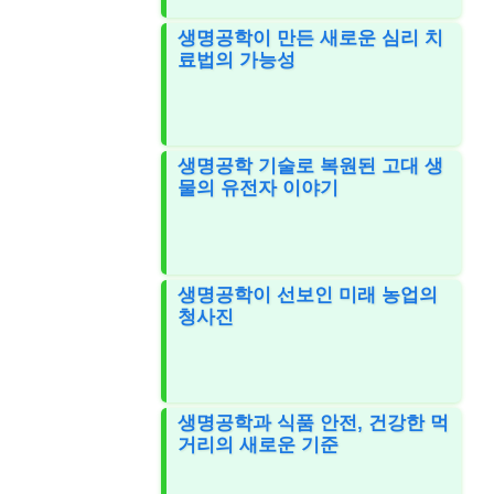
생명공학이 만든 새로운 심리 치
료법의 가능성
생명공학 기술로 복원된 고대 생
물의 유전자 이야기
생명공학이 선보인 미래 농업의
청사진
생명공학과 식품 안전, 건강한 먹
거리의 새로운 기준