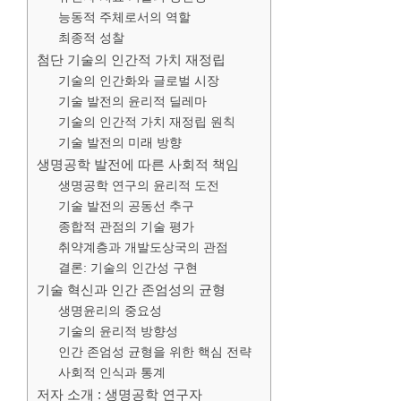
능동적 주체로서의 역할
최종적 성찰
첨단 기술의 인간적 가치 재정립
기술의 인간화와 글로벌 시장
기술 발전의 윤리적 딜레마
기술의 인간적 가치 재정립 원칙
기술 발전의 미래 방향
생명공학 발전에 따른 사회적 책임
생명공학 연구의 윤리적 도전
기술 발전의 공동선 추구
종합적 관점의 기술 평가
취약계층과 개발도상국의 관점
결론: 기술의 인간성 구현
기술 혁신과 인간 존엄성의 균형
생명윤리의 중요성
기술의 윤리적 방향성
인간 존엄성 균형을 위한 핵심 전략
사회적 인식과 통계
저자 소개 : 생명공학 연구자