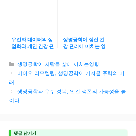
유전자 데이터의 상
생명공학이 정신 건
업화와 개인 건강 관
강 관리에 미치는 영
리
향
카
생명공학이 사람들 삶에 끼치는영향
테
바이오 리모델링, 생명공학이 가져올 주택의 미
고
래
리
생명공학과 우주 정복, 인간 생존의 가능성을 높
이다
댓글 남기기