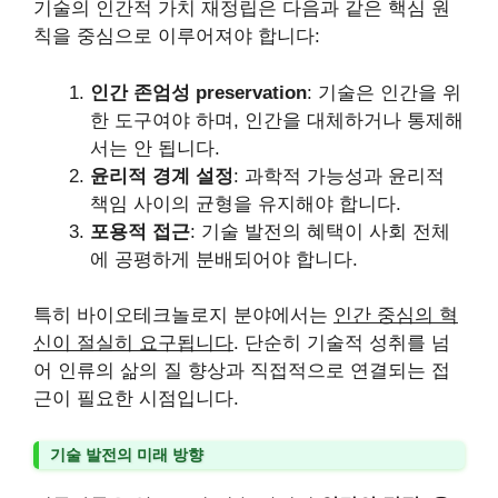
기술의 인간적 가치 재정립은 다음과 같은 핵심 원
칙을 중심으로 이루어져야 합니다:
인간 존엄성 preservation
: 기술은 인간을 위
한 도구여야 하며, 인간을 대체하거나 통제해
서는 안 됩니다.
윤리적 경계 설정
: 과학적 가능성과 윤리적
책임 사이의 균형을 유지해야 합니다.
포용적 접근
: 기술 발전의 혜택이 사회 전체
에 공평하게 분배되어야 합니다.
특히 바이오테크놀로지 분야에서는
인간 중심의 혁
신이 절실히 요구됩니다
. 단순히 기술적 성취를 넘
어 인류의 삶의 질 향상과 직접적으로 연결되는 접
근이 필요한 시점입니다.
기술 발전의 미래 방향