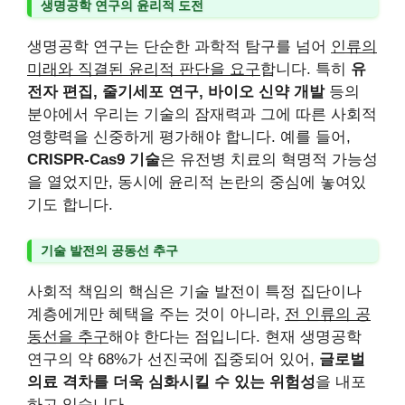
생명공학 연구의 윤리적 도전
생명공학 연구는 단순한 과학적 탐구를 넘어
인류의
미래와 직결된 윤리적 판단을 요구
합니다. 특히
유
전자 편집, 줄기세포 연구, 바이오 신약 개발
등의
분야에서 우리는 기술의 잠재력과 그에 따른 사회적
영향력을 신중하게 평가해야 합니다. 예를 들어,
CRISPR-Cas9 기술
은 유전병 치료의 혁명적 가능성
을 열었지만, 동시에 윤리적 논란의 중심에 놓여있
기도 합니다.
기술 발전의 공동선 추구
사회적 책임의 핵심은 기술 발전이 특정 집단이나
계층에게만 혜택을 주는 것이 아니라,
전 인류의 공
동선을 추구
해야 한다는 점입니다. 현재 생명공학
연구의 약 68%가 선진국에 집중되어 있어,
글로벌
의료 격차를 더욱 심화시킬 수 있는 위험성
을 내포
하고 있습니다.