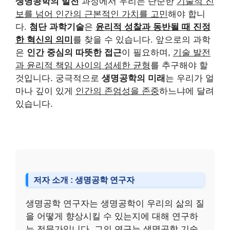
생명공학의 발전
과정에서 우리는 단순한
기술적 진
보를 넘어 인간의 근본적인 가치를 고민
해야 합니
다.
첨단 과학기술
은
윤리적 성찰과 동반될 때 진정
한 혁신의 의미
를 찾을 수 있습니다. 앞으로의 과학
은
인간 중심의 따뜻한 접근
이 필요하며,
기술 발전
과 윤리적 책임 사이의 섬세한 균형
를 추구해야 할
것입니다. 궁극적으로
생명공학의 미래
는 우리가 얼
마나 깊이 있게
인간의 존엄성을 존중
하느냐에 달려
있습니다.
저자 소개 : 생명공학 연구자
생명공학 연구자는 생명공학이 우리의 삶의 질
을 어떻게 향상시킬 수 있는지에 대해 연구하
는 전문가입니다. 그의 연구는 생명공학 기술