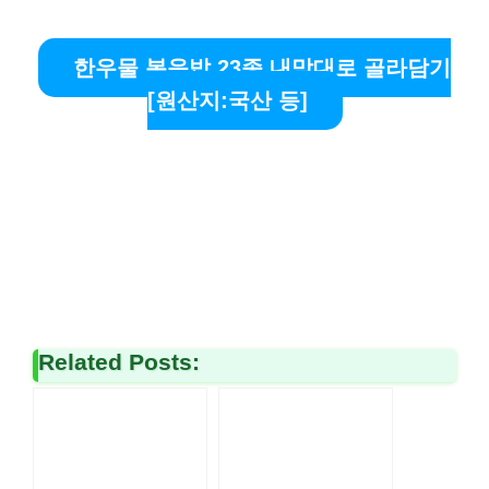
한우물 볶음밥 23종 내맘대로 골라담기
[원산지:국산 등]
Related Posts: