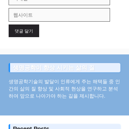
메
일
웹
사
이
트
생명공학이 향상 시키는 삶의 질
생명공학기술의 발달이 인류에게 주는 해택들 중 인
간의 삶의 질 향상 및 사회적 현상을 연구하고 분석
하여 앞으로 나아가야 하는 길을 제시합니다.
Recent Posts