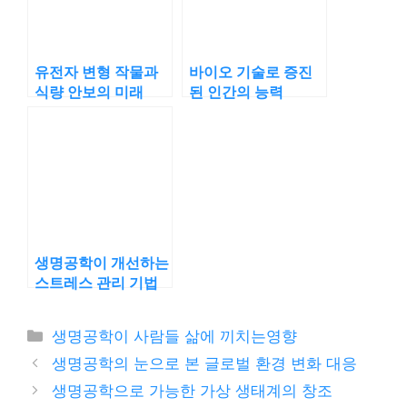
유전자 변형 작물과
바이오 기술로 증진
식량 안보의 미래
된 인간의 능력
생명공학이 개선하는
스트레스 관리 기법
카
생명공학이 사람들 삶에 끼치는영향
테
생명공학의 눈으로 본 글로벌 환경 변화 대응
고
생명공학으로 가능한 가상 생태계의 창조
리